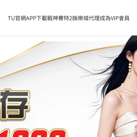
人娛樂
線上電子遊戲
玩運彩討論區
百家樂遊戲
家樂
老虎機
玩運彩賽事分析
百家樂技巧
5
寶
捕魚機
玩運彩投注技巧
真人百家樂直播
六
盤
棋牌遊戲
玩運彩經驗分享
百家樂線上投注
賓
牌
其他遊戲
玩運彩最新話題
百家樂職業打法
娛樂城
娛樂城詐騙