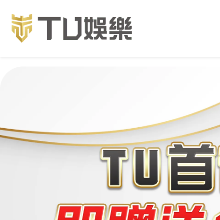
真人百家樂
首頁
真
真人百
真人骰
真人輪
真人棋
娛樂城