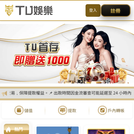
3A娛樂城 | 真人線上百家樂首選
MENU
| 刺激遊戲體驗 | 多種娛樂選項
简体
首頁
真人娛樂
線上電子遊戲
玩運彩討論區
百家樂遊戲