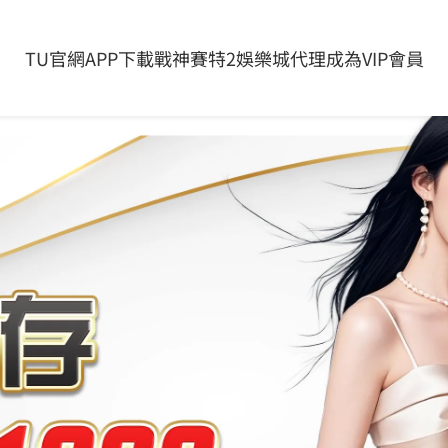
人娛樂
線上電子遊戲
玩運彩討論區
百家樂遊戲
家樂
老虎機
玩運彩賽事分析
百家樂技巧
5
寶
捕魚機
玩運彩投注技巧
真人百家樂直播
六
盤
棋牌遊戲
玩運彩經驗分享
百家樂線上投注
賓
牌
其他遊戲
玩運彩最新話題
百家樂職業打法
娛樂城
娛樂城詐騙