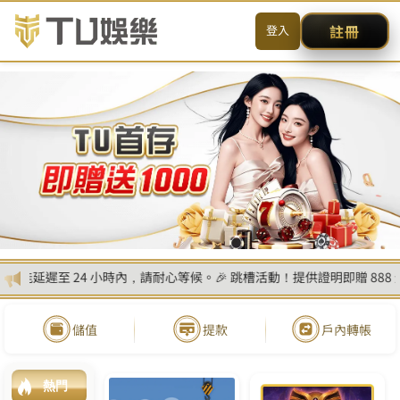
MENU
简体
首頁
真人娛樂
線上電子遊戲
玩運彩討論區
百家樂遊戲