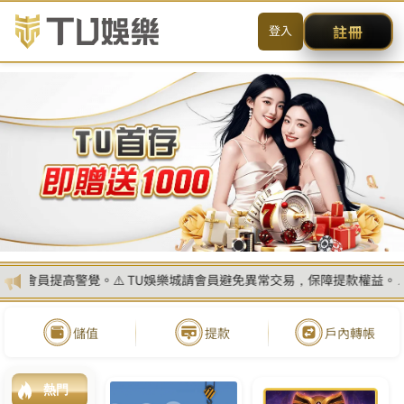
其他遊戲
MENU
简体
首頁
真人娛樂
線上電子遊戲
玩運彩討論區
百家樂遊戲