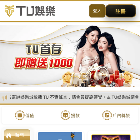
MENU
简体
首頁
真人娛樂
線上電子遊戲
玩運彩討論區
百家樂遊戲