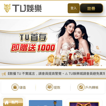
MENU
简体
首頁
真人娛樂
線上電子遊戲
玩運彩討論區
百家樂遊戲