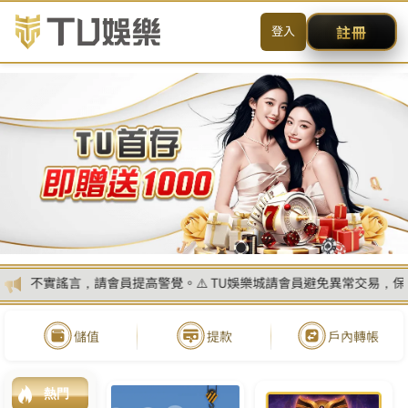
MENU
简体
首頁
真人娛樂
線上電子遊戲
玩運彩討論區
百家樂遊戲